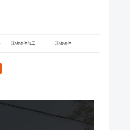
件
球铁铸件加工
球铁铸件