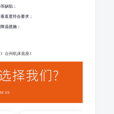
陷等缺陷；
、垂直度符合要求；
和降温措施；
3
台州机床底座3