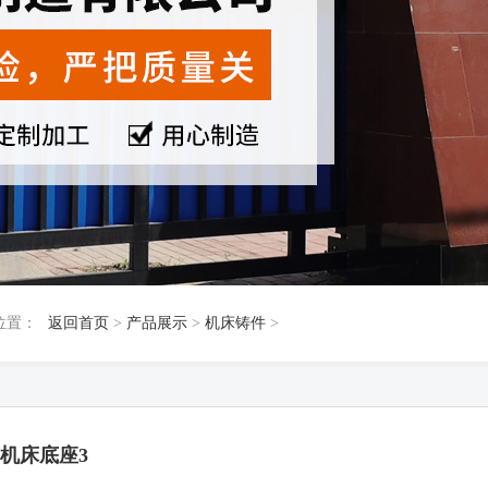
位置：
返回首页
>
产品展示
>
机床铸件
>
机床底座3