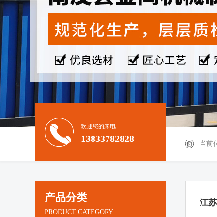
欢迎您的来电
13833782828
当前
产品分类
江苏
PRODUCT CATEGORY