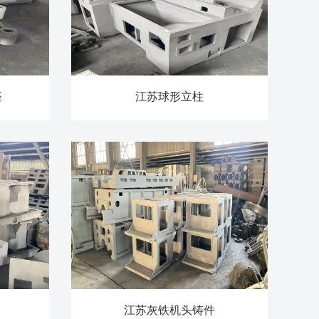
座
江苏球形立柱
江苏灰铁机头铸件