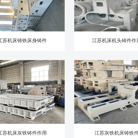
江苏机床铸铁床身铸件
江苏机床机头铸件作
江苏机床灰铁铸件作用
江苏灰铁机床铸铁